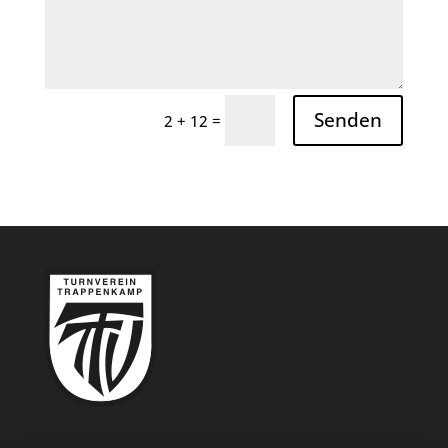
Senden
=
2 + 12