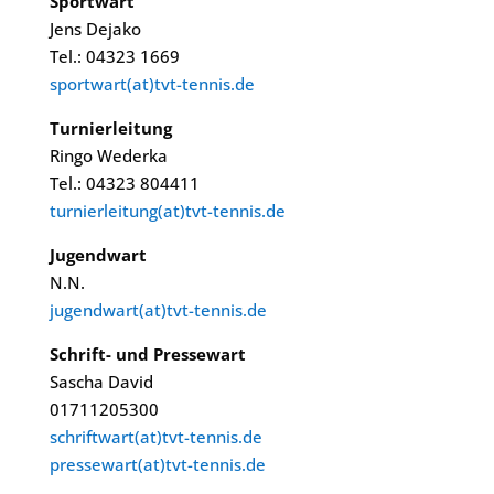
Sportwart
Jens Dejako
Tel.: 04323 1669
sportwart(at)tvt-tennis.de
Turnierleitung
Ringo Wederka
Tel.: 04323 804411
turnierleitung(at)tvt-tennis.de
Jugendwart
N.N.
jugendwart(at)tvt-tennis.de
Schrift- und
Pressewart
Sascha David
01711205300
schriftwart(at)tvt-tennis.de
pressewart(at)tvt-tennis.de