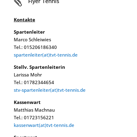
Flyer Tennis

Kontakte
Spartenleiter
Marco Schleiwies
Tel.: 015206186340
spartenleiter(at)tvt-tennis.de
Stellv. Spartenleiterin
Larissa Mohr
Tel.: 01782344654
stv-spartenleiter(at)tvt-tennis.de
Kassenwart
Matthias Machnau
Tel.: 01723156221
kassenwart(at)tvt-tennis.de