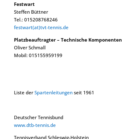
Festwart
Steffen Büttner
Tel.: 015208768246
festwart(at)tvt-tennis.de
Platzbeauftragter – Technische Komponenten
Oliver Schmall
Mobil: 015155959199
Liste der
Spartenleitungen
seit 1961
Deutscher Tennisbund
www.dtb-tennis.de
Tennisverband Schleswig-Holstein