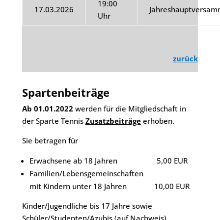
19:00
17.03.2026
Jahreshauptversam
Uhr
zurück
Spartenbeiträge
Ab 01.01.2022
werden für die Mitgliedschaft in
der Sparte Tennis
Zusatzbeiträge
erhoben.
Sie betragen für
Erwachsene ab 18 Jahren 5,00 EUR
Familien/Lebensgemeinschaften
mit Kindern unter 18 Jahren 10,00 EUR
Kinder/Jugendliche bis 17 Jahre sowie
Schüler/Studenten/Azubis (auf Nachweis)