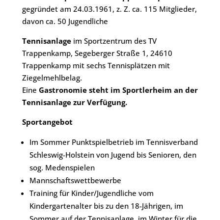
gegründet am
24.03.1961, z. Z. ca. 115 Mitglieder,
davon ca. 50 Jugendliche
Tennisanlage
im Sportzentrum des TV
Trappenkamp, Segeberger Straße 1, 24610
Trappenkamp mit sechs Tennisplätzen mit
Ziegelmehlbelag.
Eine
Gastronomie steht im Sportlerheim an der
Tennisanlage zur Verfügung.
Sportangebot
Im Sommer Punktspielbetrieb im Tennisverband
Schleswig-Holstein von Jugend bis Senioren, den
sog. Medenspielen
Mannschaftswettbewerbe
Training für Kinder/Jugendliche vom
Kindergartenalter bis zu den 18-Jährigen, im
Sommer auf der Tennisanlage, im Winter für die